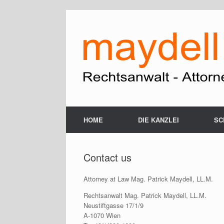
HOME
DIE KANZLEI
SC
Contact us
Attorney at Law Mag. Patrick Maydell, LL.M.
Rechtsanwalt Mag. Patrick Maydell, LL.M.
Neustiftgasse 17/1/9
A-1070 Wien