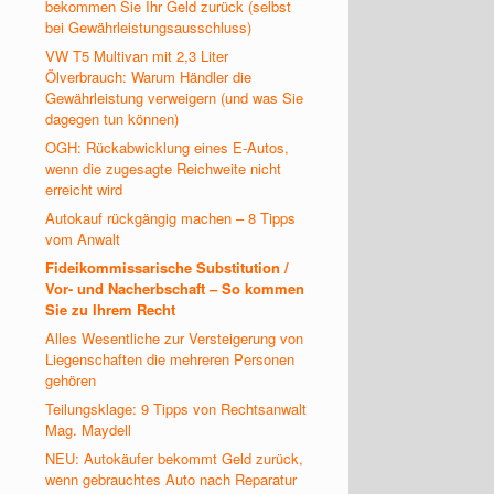
bekommen Sie Ihr Geld zurück (selbst
bei Gewährleistungsausschluss)
VW T5 Multivan mit 2,3 Liter
Ölverbrauch: Warum Händler die
Gewährleistung verweigern (und was Sie
dagegen tun können)
OGH: Rückabwicklung eines E-Autos,
wenn die zugesagte Reichweite nicht
erreicht wird
Autokauf rückgängig machen – 8 Tipps
vom Anwalt
Fideikommissarische Substitution /
Vor- und Nacherbschaft – So kommen
Sie zu Ihrem Recht
Alles Wesentliche zur Versteigerung von
Liegenschaften die mehreren Personen
gehören
Teilungsklage: 9 Tipps von Rechtsanwalt
Mag. Maydell
NEU: Autokäufer bekommt Geld zurück,
wenn gebrauchtes Auto nach Reparatur